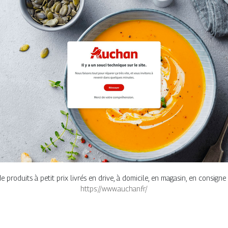
 produits à petit prix livrés en drive, à domicile, en magasin, en consigne 
https://www.auchan.fr/