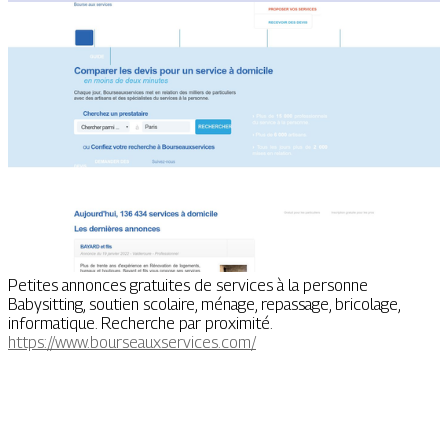
Petites annonces gratuites de services à la personne
Babysitting, soutien scolaire, ménage, repassage, bricolage,
informatique. Recherche par proximité.
https://www.bourseauxservices.com/